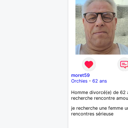
moret59
Orchies
-
62 ans
Homme divorcé(e) de 62 
recherche rencontre amo
je recherche une femme u
rencontres sérieuse