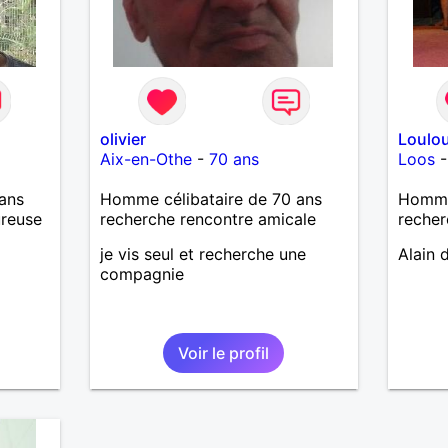
olivier
Loulo
Aix-en-Othe
-
70 ans
Loos
ans
Homme célibataire de 70 ans
Homme
ureuse
recherche rencontre amicale
recher
je vis seul et recherche une
Alain 
compagnie
Voir le profil