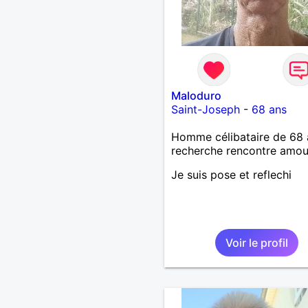
Maloduro
Saint-Joseph
-
68 ans
Homme célibataire de 68 
recherche rencontre amo
Je suis pose et reflechi
Voir le profil