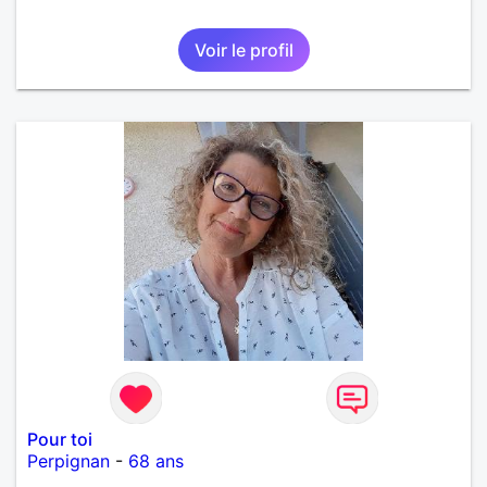
Voir le profil
Pour toi
Perpignan
-
68 ans