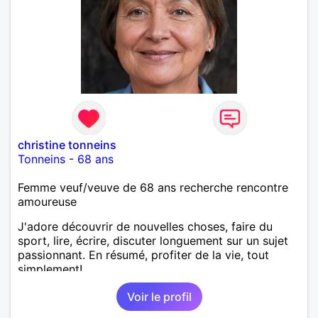
christine tonneins
Tonneins
-
68 ans
Femme veuf/veuve de 68 ans recherche rencontre
amoureuse
J'adore découvrir de nouvelles choses, faire du
sport, lire, écrire, discuter longuement sur un sujet
passionnant. En résumé, profiter de la vie, tout
simplement!
Voir le profil