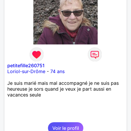
petitefille260751
Loriol-sur-Drôme
-
74 ans
Je suis marié mais mal accompagné je ne suis pas
heureuse je sors quand je veux je part aussi en
vacances seule
Voir le profil