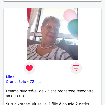
Mina
Grand-Bois
-
72 ans
Femme divorcé(e) de 72 ans recherche rencontre
amoureuse
Suis divorcee, vit seule, 1 fille é couple 2 petits