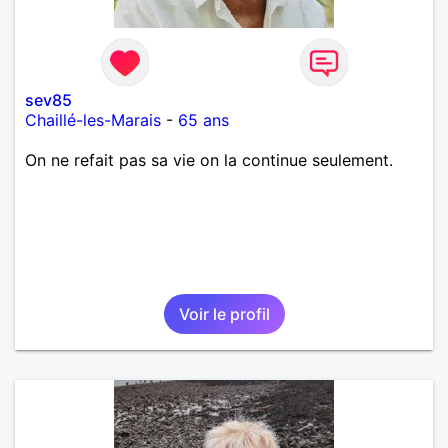
sev85
Chaillé-les-Marais
-
65 ans
On ne refait pas sa vie on la continue seulement.
Voir le profil