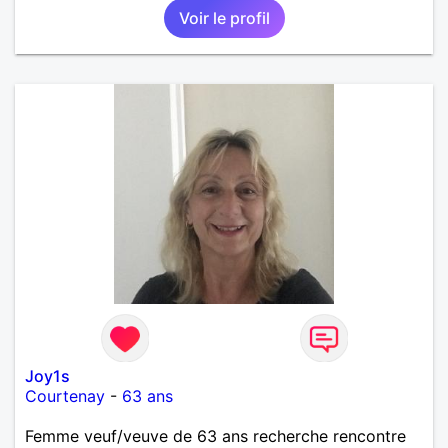
Voir le profil
EN FRANCE OU AILLEURS. ETRE A L ECOUTE DE L
AUTRE, ET LA VIE SERA PLUS BELLE
ENCORE.....................
Joy1s
Courtenay
-
63 ans
Femme veuf/veuve de 63 ans recherche rencontre