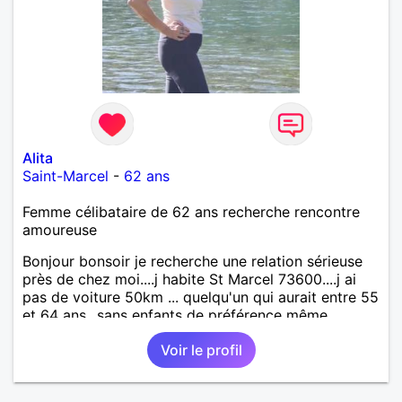
Alita
Saint-Marcel
-
62 ans
Femme célibataire de 62 ans recherche rencontre
amoureuse
Bonjour bonsoir je recherche une relation sérieuse
près de chez moi....j habite St Marcel 73600....j ai
pas de voiture 50km ... quelqu'un qui aurait entre 55
et 64 ans...sans enfants de préférence même
adultes et qui n aurait garder aucun contact avec
Voir le profil
une où plusieurs ex...si vous correspondez à ma
recherche ecrivez moi je vous répondrai...