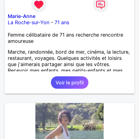
Marie-Anne
La Roche-sur-Yon
-
71 ans
Femme célibataire de 71 ans recherche rencontre
amoureuse
Marche, randonnée, bord de mer, cinéma, la lecture,
restaurant, voyages. Quelques activités et loisirs
que j'aimerais partager ainsi que les vôtres.
Recevoir mes enfants, mes petits-enfants et mes
amis. Bénévolat auprès des enfants à l’école, pour le
Voir le profil
cinéma indépendant... Se rencontrer, être à l’écoute,
échanger avec une personne de confiance, pour une
vie de partage, de tendresse. Les voyages et où
randonnées en France ou à l'étranger à deux en
dehors des sentiers battus me raviraient. Je
m'engage à répondre à votre message. Au plaisir de
vous lire.