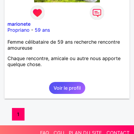
marionete
Propriano
-
59 ans
Femme célibataire de 59 ans recherche rencontre
amoureuse
Chaque rencontre, amicale ou autre nous apporte
quelque chose.
Voir le profil
1
FAQ
CGU
PLAN DU SITE
CONTACT