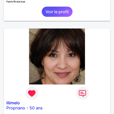
tendresse.
Voir le profil
lilimelo
Propriano
-
50 ans