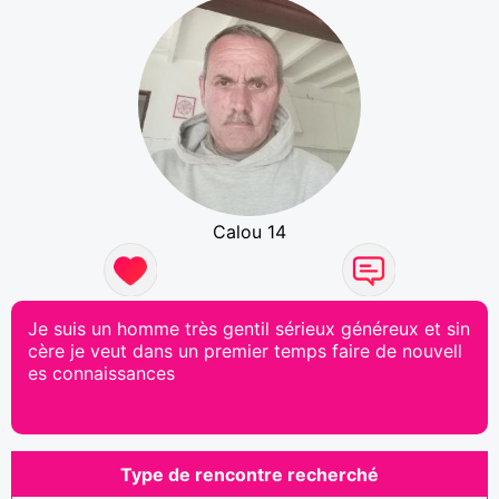
Calou 14
Je suis un homme très gentil sérieux généreux et sin
cère je veut dans un premier temps faire de nouvell
es connaissances
Type de rencontre recherché