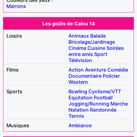
Marrons
Les goûts de Calou 14
Loisirs
Animaux
Balade
Bricolage/Jardinage
Cinéma
Cuisine
Soirées
entre amis
Sport
Télévision
Films
Action
Aventure
Comédie
Documentaire
Policier
Western
Sports
Bowling
Cyclisme/VTT
Equitation
Football
Jogging/Running
Marche
Natation
Randonnée
Tennis
Musiques
Ambiance