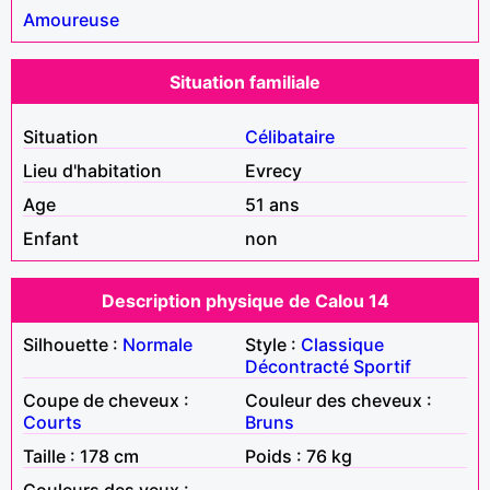
Amoureuse
Situation familiale
Situation
Célibataire
Lieu d'habitation
Evrecy
Age
51 ans
Enfant
non
Description physique de Calou 14
Silhouette :
Normale
Style :
Classique
Décontracté
Sportif
Coupe de cheveux :
Couleur des cheveux :
Courts
Bruns
Taille : 178 cm
Poids : 76 kg
Couleurs des yeux :