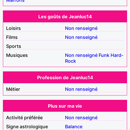
Les goûts de Jeanluc14
Loisirs
Non renseigné
Films
Non renseigné
Sports
Musiques
Non renseigné
Funk
Hard-
Rock
Profession de Jeanluc14
Métier
Non renseigné
Plus sur ma vie
Activité préférée
Non renseigné
Signe astrologique
Balance