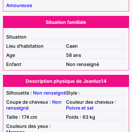
Amoureuse
Situation familiale
Situation
Lieu d'habitation
Caen
Age
58 ans
Enfant
Non renseigné
Description physique de Jeanluc14
Silhouette :
Non renseigné
Style :
Coupe de cheveux :
Non
Couleur des cheveux :
renseigné
Poivre et sel
Taille : 174 cm
Poids : 63 kg
Couleurs des yeux :
Marrons