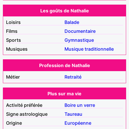
Les goûts de Nathalie
Loisirs
Balade
Films
Documentaire
Sports
Gymnastique
Musiques
Musique traditionnelle
Profession de Nathalie
Métier
Retraité
Plus sur ma vie
Activité préférée
Boire un verre
Signe astrologique
Taureau
Origine
Européenne