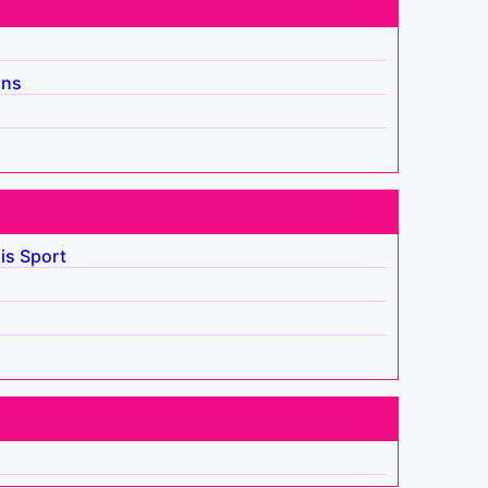
ins
is
Sport