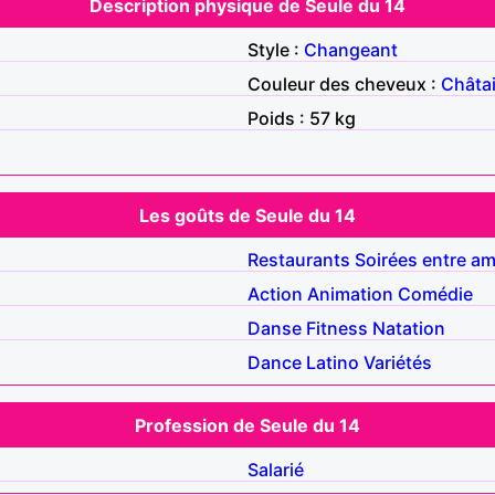
Description physique de Seule du 14
Style :
Changeant
Couleur des cheveux :
Châta
Poids : 57 kg
Les goûts de Seule du 14
Restaurants
Soirées entre am
Action
Animation
Comédie
Danse
Fitness
Natation
Dance
Latino
Variétés
Profession de Seule du 14
Salarié