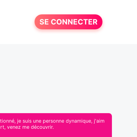
SE CONNECTER
ionné, je suis une personne dynamique, j'aim
port, venez me découvrir.