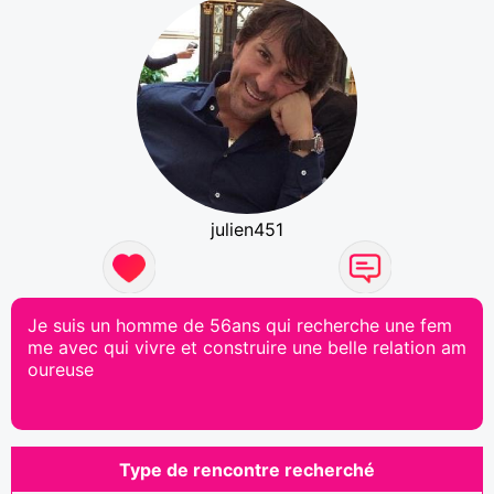
julien451
Je suis un homme de 56ans qui recherche une fem
me avec qui vivre et construire une belle relation am
oureuse
Type de rencontre recherché