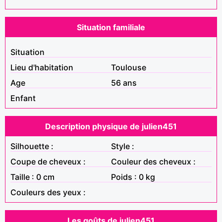
Situation familiale
Situation
Lieu d'habitation
Toulouse
Age
56 ans
Enfant
Description physique de julien451
Silhouette :
Style :
Coupe de cheveux :
Couleur des cheveux :
Taille : 0 cm
Poids : 0 kg
Couleurs des yeux :
Les goûts de julien451