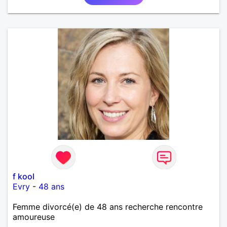
f kool
Evry
-
48 ans
Femme divorcé(e) de 48 ans recherche rencontre
amoureuse