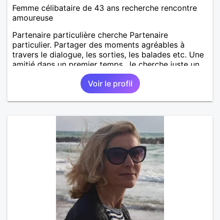
Femme célibataire de 43 ans recherche rencontre
amoureuse
Partenaire particulière cherche Partenaire
particulier. Partager des moments agréables à
travers le dialogue, les sorties, les balades etc. Une
amitié dans un premier temps. Je cherche juste un
homme simple, sincère, complice.
Voir le profil