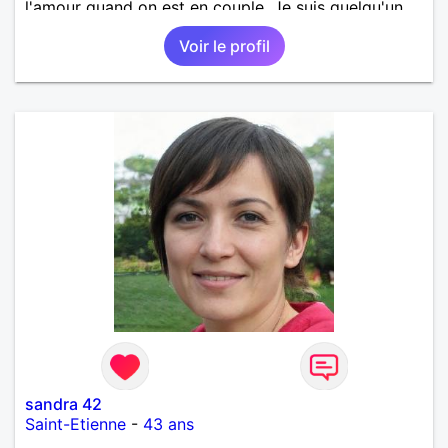
l'amour quand on est en couple. Je suis quelqu'un
de très sociable qui aime faire le bien autour d'elle.
Voir le profil
sandra 42
Saint-Etienne
-
43 ans