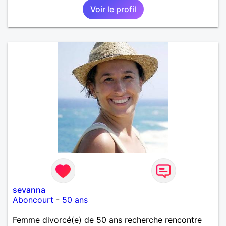
Voir le profil
sevanna
Aboncourt
-
50 ans
Femme divorcé(e) de 50 ans recherche rencontre