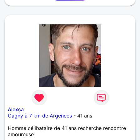
Alexca
Cagny à 7 km de Argences
- 41 ans
Homme célibataire de 41 ans recherche rencontre
amoureuse