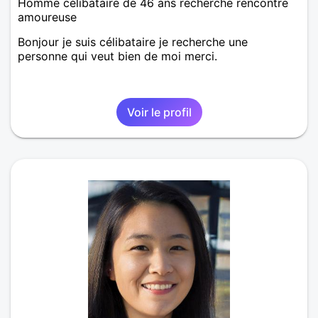
Homme célibataire de 46 ans recherche rencontre
amoureuse
Bonjour je suis célibataire je recherche une
personne qui veut bien de moi merci.
Voir le profil