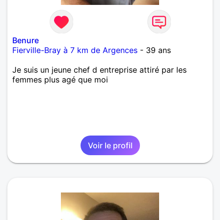
Benure
Fierville-Bray à 7 km de Argences
- 39 ans
Je suis un jeune chef d entreprise attiré par les
femmes plus agé que moi
Voir le profil