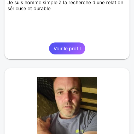
Je suis homme simple à la recherche d'une relation
sérieuse et durable
Voir le profil