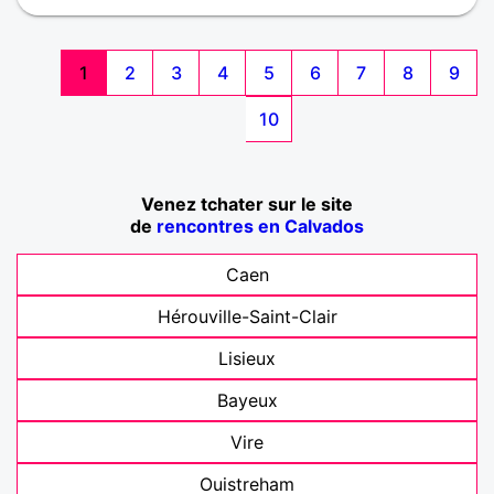
1
2
3
4
5
6
7
8
9
10
Venez tchater sur le site
de
rencontres en Calvados
Caen
Hérouville-Saint-Clair
Lisieux
Bayeux
Vire
Ouistreham