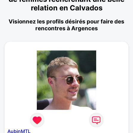
relation en Calvados
Visionnez les profils désirés pour faire des
rencontres à Argences
AubinMTL