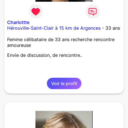
Charlottte
Hérouville-Saint-Clair à 15 km de Argences
- 33 ans
Femme célibataire de 33 ans recherche rencontre
amoureuse
Envie de discussion, de rencontre..
Voir le profil