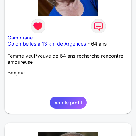
Cambriane
Colombelles à 13 km de Argences
- 64 ans
Femme veuf/veuve de 64 ans recherche rencontre
amoureuse
Bonjour
Voir le profil