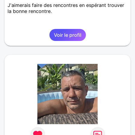
J'aimerais faire des rencontres en espérant trouver
la bonne rencontre.
Voir le profil