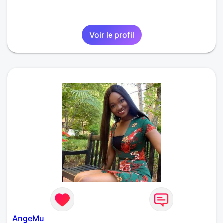
Voir le profil
AngeMu