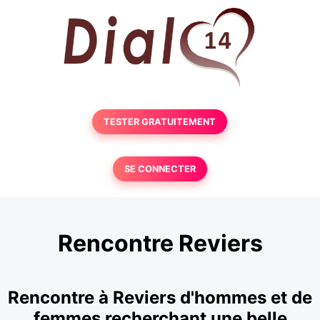
TESTER GRATUITEMENT
SE CONNECTER
Rencontre Reviers
Rencontre à Reviers d'hommes et de
femmes recherchant une belle