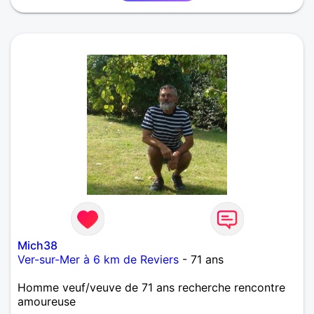
Mich38
Ver-sur-Mer à 6 km de Reviers
- 71 ans
Homme veuf/veuve de 71 ans recherche rencontre
amoureuse