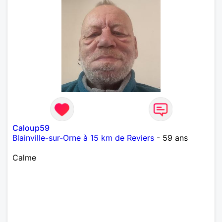
Caloup59
Blainville-sur-Orne à 15 km de Reviers
- 59 ans
Calme