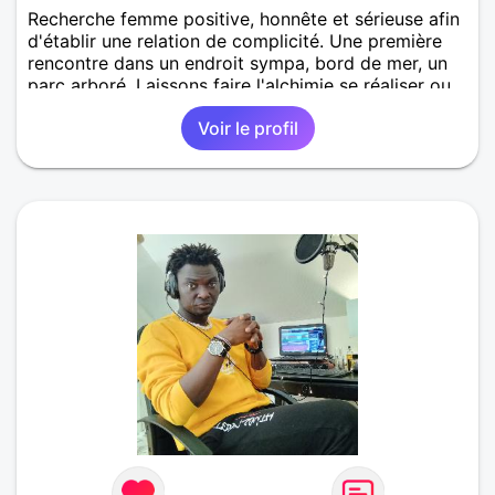
Recherche femme positive, honnête et sérieuse afin
d'établir une relation de complicité. Une première
rencontre dans un endroit sympa, bord de mer, un
parc arboré. Laissons faire l'alchimie se réaliser ou
pas. Afin de pouvoir se voir facilement pas de profil
Voir le profil
habitant à plus de 80 km.