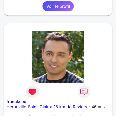
Voir le profil
franckseul
Hérouville-Saint-Clair à 15 km de Reviers
- 46 ans