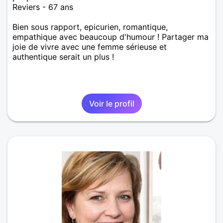
Reviers - 67 ans
Bien sous rapport, epicurien, romantique,
empathique avec beaucoup d'humour ! Partager ma
joie de vivre avec une femme sérieuse et
authentique serait un plus !
Voir le profil