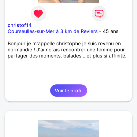
christof14
Courseulles-sur-Mer à 3 km de Reviers
- 45 ans
Bonjour je m'appelle christophe je suis revenu en
normandie ! J'aimerais rencontrer une femme pour
partager des moments, balades ...et plus si affinité.
Voir le profil