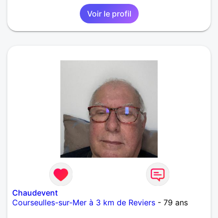
gastro ou autres selon la situation.. si je trouve une
Voir le profil
personne sincere sérieuse et qui a envie de s éclater
avec moi ..car moi je suis coquin mais je suis proche
de lidée qu on peut tout faire ensemble en couple.;
meme coquineries sexuelles ....je ne vais pas aller
plus loin les coquines comprendront..je n aime pas
tromper.je preferes dire les choses et etre sincere
que cacher mon jeu.. apres il faut des regles et que
cela plaise.. et cela dans tous les domaines ..
ballades sports voyages loisirs telé etc etc.. par
expérience je suis sur que la bonne personnes sera
un peu moins ou un peu plus agée que moi MAIS
pas de 10 ou 20 de plus ou moins...on verra.. je ne
suis pas préssé.. si cela se fait on verra sinon tant
pis.. je suis la un peu par hasard .. forcer un peu le
destin................ a voir.. bisous
Chaudevent
Courseulles-sur-Mer à 3 km de Reviers
- 79 ans