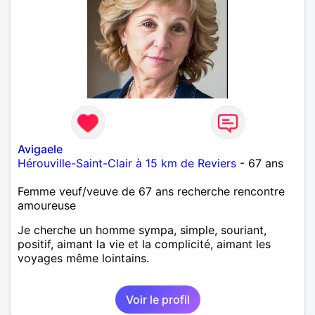
Avigaele
Hérouville-Saint-Clair à 15 km de Reviers
- 67 ans
Femme veuf/veuve de 67 ans recherche rencontre
amoureuse
Je cherche un homme sympa, simple, souriant,
positif, aimant la vie et la complicité, aimant les
voyages même lointains.
Voir le profil