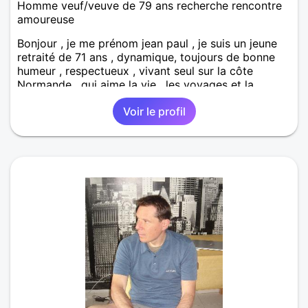
Homme veuf/veuve de 79 ans recherche rencontre
amoureuse
Bonjour , je me prénom jean paul , je suis un jeune
retraité de 71 ans , dynamique, toujours de bonne
humeur , respectueux , vivant seul sur la côte
Normande , qui aime la vie , les voyages et la
convivialité .
Voir le profil