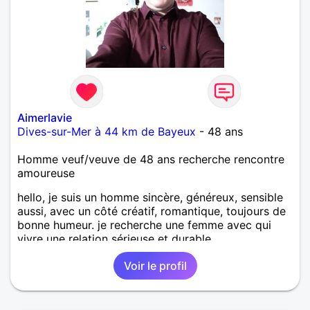
Aimerlavie
Dives-sur-Mer à 44 km de Bayeux
- 48 ans
Homme veuf/veuve de 48 ans recherche rencontre
amoureuse
hello, je suis un homme sincère, généreux, sensible
aussi, avec un côté créatif, romantique, toujours de
bonne humeur. je recherche une femme avec qui
vivre une relation sérieuse et durable.
Voir le profil