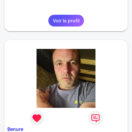
Voir le profil
Benure