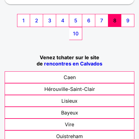
1
2
3
4
5
6
7
8
9
10
Venez tchater sur le site
de
rencontres en Calvados
Caen
Hérouville-Saint-Clair
Lisieux
Bayeux
Vire
Ouistreham