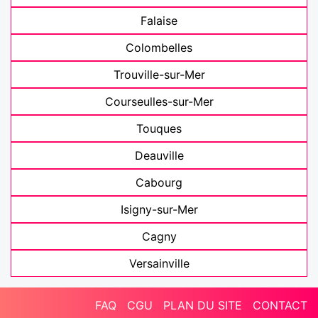
Falaise
Colombelles
Trouville-sur-Mer
Courseulles-sur-Mer
Touques
Deauville
Cabourg
Isigny-sur-Mer
Cagny
Versainville
FAQ
CGU
PLAN DU SITE
CONTACT