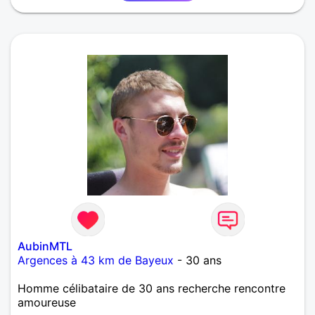
digiponcture par exemple. Si tu me ressemble,allons
boire un café ou faire une promenade...
AubinMTL
Argences à 43 km de Bayeux
- 30 ans
Homme célibataire de 30 ans recherche rencontre
amoureuse