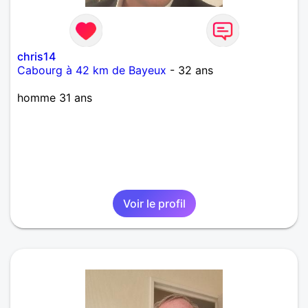
chris14
Cabourg à 42 km de Bayeux
- 32 ans
homme 31 ans
Voir le profil