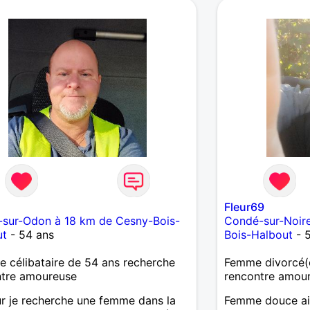
4
Fleur69
-sur-Odon à 18 km de Cesny-Bois-
Condé-sur-Noir
ut
- 54 ans
Bois-Halbout
- 
célibataire de 54 ans recherche
Femme divorcé(e
ntre amoureuse
rencontre amou
r je recherche une femme dans la
Femme douce ai