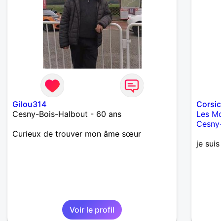
Gilou314
Corsi
Cesny-Bois-Halbout - 60 ans
Les Mo
Cesny
Curieux de trouver mon âme sœur
je sui
Voir le profil