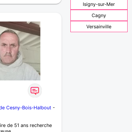
Isigny-sur-Mer
Cagny
Versainville
de Cesny-Bois-Halbout
-
re de 51 ans recherche
reuse