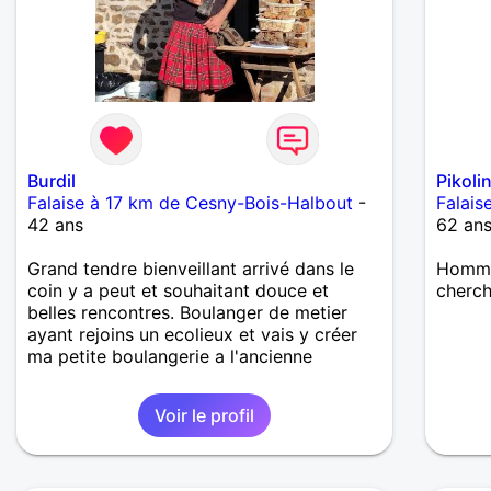
Burdil
Pikoli
Falaise à 17 km de Cesny-Bois-Halbout
-
Falais
42 ans
62 an
Grand tendre bienveillant arrivé dans le
Hommes
coin y a peut et souhaitant douce et
cherch
belles rencontres. Boulanger de metier
ayant rejoins un ecolieux et vais y créer
ma petite boulangerie a l'ancienne
Voir le profil