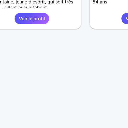
ntaine, jeune d'esprit, qui soit très
54 ans
 , aillant aucun tabout
Voir le profil
V