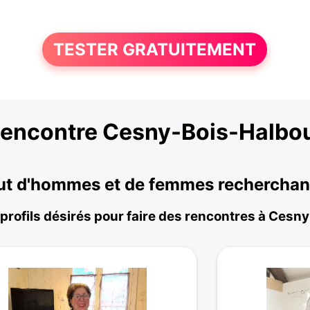
TESTER GRATUITEMENT
encontre Cesny-Bois-Halbo
t d'hommes et de femmes recherchant 
 profils désirés pour faire des rencontres à Cesn