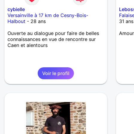
cybielle
Lebos
Versainville à 17 km de Cesny-Bois-
Falais
Halbout
- 28 ans
31 ans
Ouverte au dialogue pour faire de belles
Amour
connaissances en vue de rencontre sur
Caen et alentours
Voir le profil