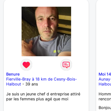
Benure
Moi 1
Fierville-Bray à 18 km de Cesny-Bois-
Aunay
Halbout
- 39 ans
Halbo
Je suis un jeune chef d entreprise attiré
Homme 
par les femmes plus agé que moi
renco
Bonjou