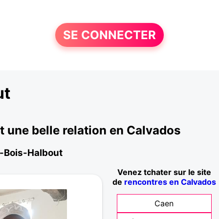
SE CONNECTER
ut
une belle relation en Calvados
y-Bois-Halbout
Venez tchater sur le site
de
rencontres en Calvados
Caen