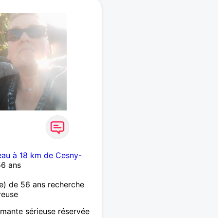
eau à 18 km de Cesny-
56 ans
) de 56 ans recherche
reuse
mante sérieuse réservée