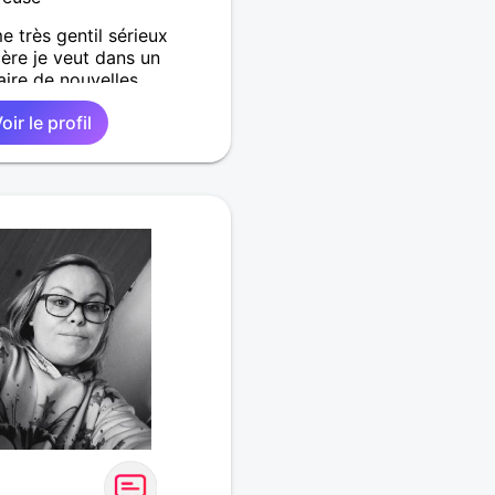
 très gentil sérieux
ère je veut dans un
aire de nouvelles
oir le profil