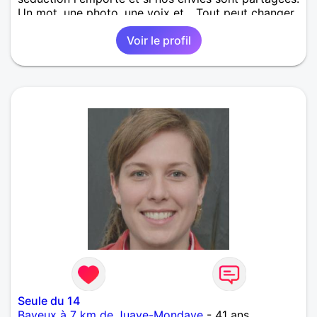
Un mot, une photo, une voix et... Tout peut changer
!
Voir le profil
Seule du 14
Bayeux à 7 km de Juaye-Mondaye
- 41 ans