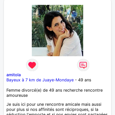
amitola
Bayeux à 7 km de Juaye-Mondaye
- 49 ans
Femme divorcé(e) de 49 ans recherche rencontre
amoureuse
Je suis ici pour une rencontre amicale mais aussi
pour plus si nos affinités sont réciproques, si la
séduction l'emporte et si nos envies sont partagées.