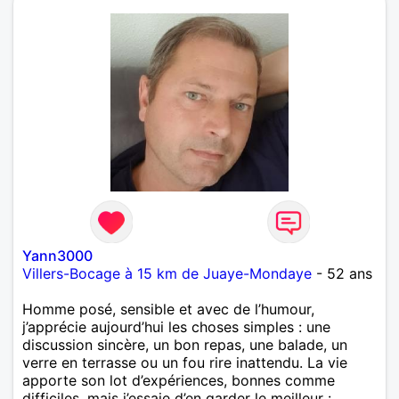
Yann3000
Villers-Bocage à 15 km de Juaye-Mondaye
- 52 ans
Homme posé, sensible et avec de l’humour,
j’apprécie aujourd’hui les choses simples : une
discussion sincère, un bon repas, une balade, un
verre en terrasse ou un fou rire inattendu. La vie
apporte son lot d’expériences, bonnes comme
difficiles, mais j’essaie d’en garder le meilleur :