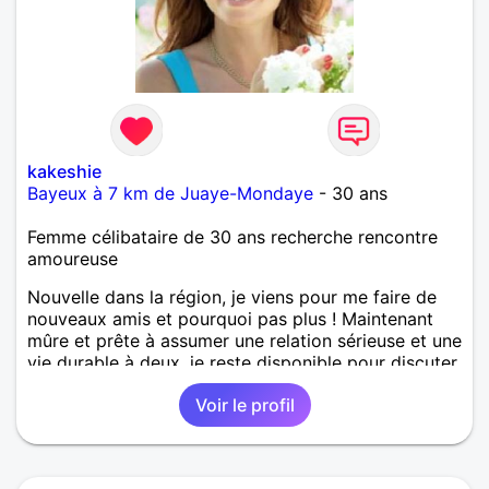
kakeshie
Bayeux à 7 km de Juaye-Mondaye
- 30 ans
Femme célibataire de 30 ans recherche rencontre
amoureuse
Nouvelle dans la région, je viens pour me faire de
nouveaux amis et pourquoi pas plus ! Maintenant
mûre et prête à assumer une relation sérieuse et une
vie durable à deux, je reste disponible pour discuter
et faire connaissance et bien sûr rencontrer pour se
Voir le profil
voir en réel si feeling réciproque.