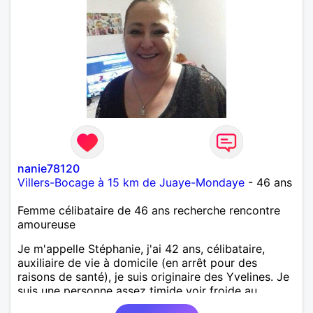
nanie78120
Villers-Bocage à 15 km de Juaye-Mondaye
- 46 ans
Femme célibataire de 46 ans recherche rencontre
amoureuse
Je m'appelle Stéphanie, j'ai 42 ans, célibataire,
auxiliaire de vie à domicile (en arrêt pour des
raisons de santé), je suis originaire des Yvelines. Je
suis une personne assez timide voir froide au
premier abord (selon mes proches) mais en fait,