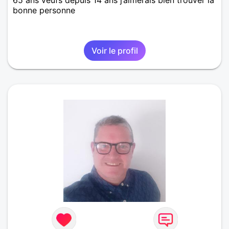
65 ans veufs depuis 14 ans j’aimerais bien trouver la
bonne personne
Voir le profil